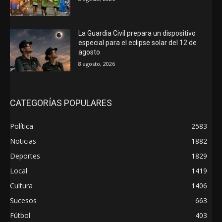
La Guardia Civil prepara un dispositivo
especial para el eclipse solar del 12 de
agosto
8 agosto, 2026
CATEGORÍAS POPULARES
Política
2583
Noticias
1882
Deportes
1829
Local
1419
Cultura
1406
Sucesos
663
Fútbol
403