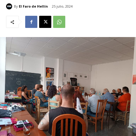
By
El Faro de Hellín
25 julio, 2024