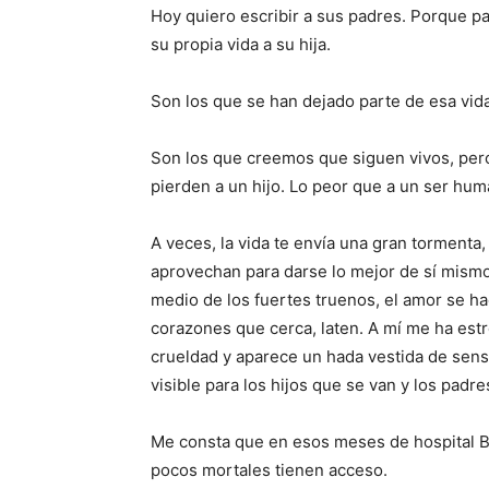
Hoy quiero escribir a sus padres. Porque pa
su propia vida a su hija.
Son los que se han dejado parte de esa vid
Son los que creemos que siguen vivos, pe
pierden a un hijo. Lo peor que a un ser hu
A veces, la vida te envía una gran tormenta
aprovechan para darse lo mejor de sí mismos
medio de los fuertes truenos, el amor se h
corazones que cerca, laten. A mí me ha estr
crueldad y aparece un hada vestida de sensibi
visible para los hijos que se van y los padr
Me consta que en esos meses de hospital Be
pocos mortales tienen acceso.