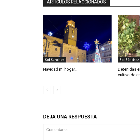
ARTÍCULOS RELACCIONADOS
Sol Sánchez
Sol Sánchez
Navidad mi hogar…
Detenidas e
cultivo de c
DEJA UNA RESPUESTA