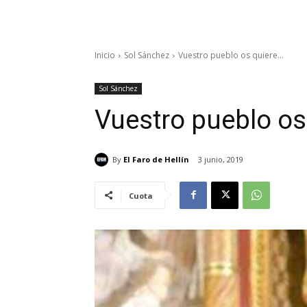
Inicio
Sol Sánchez
Vuestro pueblo os quiere...
Sol Sánchez
Vuestro pueblo os
By
El Faro de Hellín
3 junio, 2019
Cuota