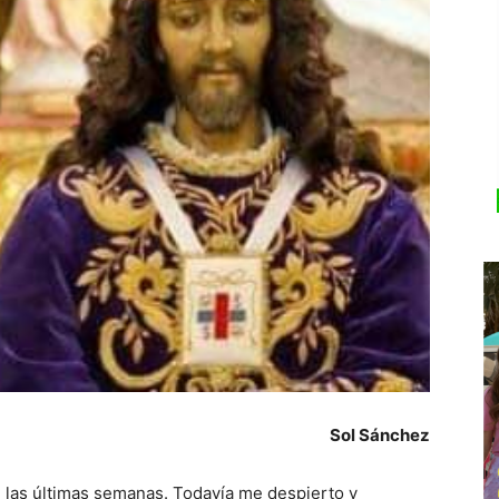
Sol Sánchez
n las últimas semanas. Todavía me despierto y