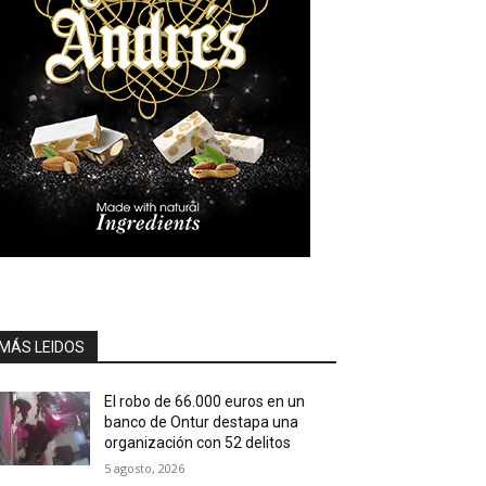
MÁS LEIDOS
El robo de 66.000 euros en un
banco de Ontur destapa una
organización con 52 delitos
5 agosto, 2026