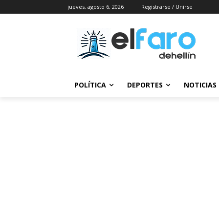
jueves, agosto 6, 2026
Registrarse / Unirse
POLÍTICA
DEPORTES
NOTICIAS