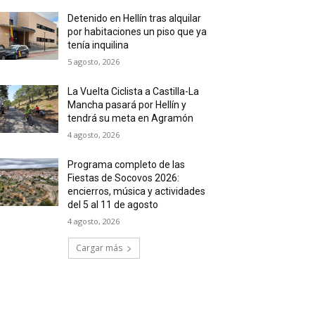
Detenido en Hellín tras alquilar
por habitaciones un piso que ya
tenía inquilina
5 agosto, 2026
La Vuelta Ciclista a Castilla-La
Mancha pasará por Hellín y
tendrá su meta en Agramón
4 agosto, 2026
Programa completo de las
Fiestas de Socovos 2026:
encierros, música y actividades
del 5 al 11 de agosto
4 agosto, 2026
Cargar más