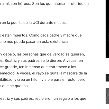
ra mí, son héroes. Son los que habrían preferido dar
a en la puerta de la UCI durante meses.
ro están muertos. Como cada padre y madre que
mano nos puede pasar en esta existencia.
, y debajo, las personas que de verdad se quieren,
. Beatriz y sus padres se lo dieron. A veces, en
ace grande, tan inmenso que estremece a los
emecido. A veces, el rayo se quita la máscara de la
lidad, y crea un hilo invisible para el resto, pero
es que se quedan.
atriz y sus padres, recibieron un regalo a los que