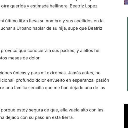
otra querida y estimada hellinera, Beatriz Lopez.
i último libro lleva su nombre y sus apellidos en la
uchar a Urbano hablar de su hija, supe que Beatriz
 provocó que conociera a sus padres, y a ellos he
stos meses de dolor.
ciones únicas y para mí extremas. Jamás antes, he
icional, profundo dolor envuelto en esperanza, pasión
tre una familia sencilla que me han dejado una de las
.
, porque estoy segura de que, ella vuela alto con las
 ha dejado con su paso en esta tierra.