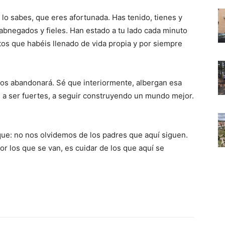
 lo sabes, que eres afortunada. Has tenido, tienes y
 abnegados y fieles. Han estado a tu lado cada minuto
tos que habéis llenado de vida propia y por siempre
 los abandonará. Sé que interiormente, albergan esa
r, a ser fuertes, a seguir construyendo un mundo mejor.
 que: no nos olvidemos de los padres que aquí siguen.
r los que se van, es cuidar de los que aquí se