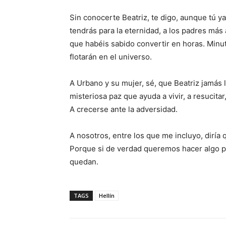
Sin conocerte Beatriz, te digo, aunque tú ya
tendrás para la eternidad, a los padres más
que habéis sabido convertir en horas. Minu
flotarán en el universo.
A Urbano y su mujer, sé, que Beatriz jamás
misteriosa paz que ayuda a vivir, a resucita
A crecerse ante la adversidad.
A nosotros, entre los que me incluyo, diría
Porque si de verdad queremos hacer algo po
quedan.
TAGS
Hellín