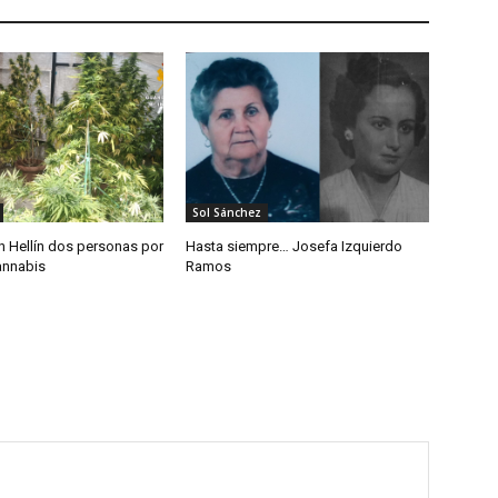
Sol Sánchez
n Hellín dos personas por
Hasta siempre… Josefa Izquierdo
annabis
Ramos