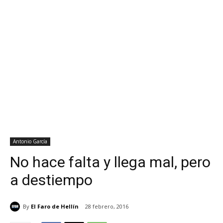
Antonio García
No hace falta y llega mal, pero
a destiempo
By
El Faro de Hellín
28 febrero, 2016