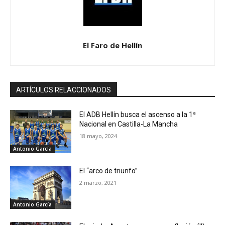
El Faro de Hellín
ARTÍCULOS RELACCIONADOS
El ADB Hellín busca el ascenso a la 1ª
Nacional en Castilla-La Mancha
18 mayo, 2024
Antonio García
El “arco de triunfo”
2 marzo, 2021
Antonio García