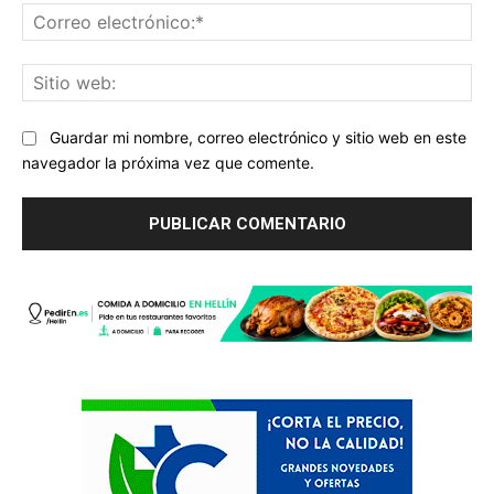
Co
ele
Sit
we
Guardar mi nombre, correo electrónico y sitio web en este
navegador la próxima vez que comente.