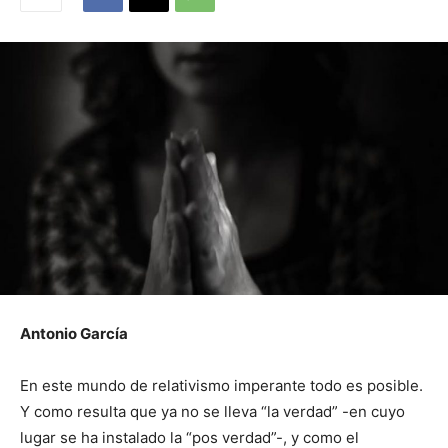
Antonio García
En este mundo de relativismo imperante todo es posible.
Y como resulta que ya no se lleva “la verdad” -en cuyo
lugar se ha instalado la “pos verdad”-, y como el