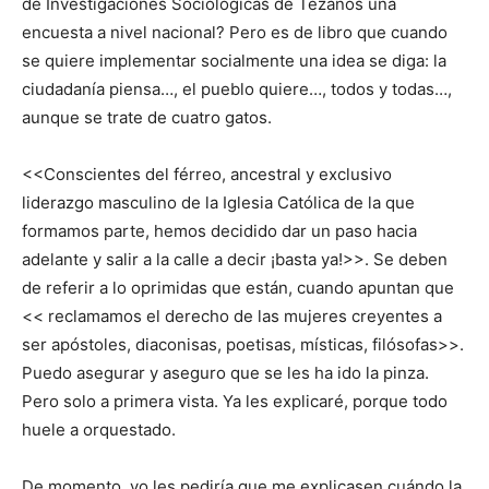
de Investigaciones Sociológicas de Tezanos una
encuesta a nivel nacional? Pero es de libro que cuando
se quiere implementar socialmente una idea se diga: la
ciudadanía piensa…, el pueblo quiere…, todos y todas…,
aunque se trate de cuatro gatos.
<<Conscientes del férreo, ancestral y exclusivo
liderazgo masculino de la Iglesia Católica de la que
formamos parte, hemos decidido dar un paso hacia
adelante y salir a la calle a decir ¡basta ya!>>. Se deben
de referir a lo oprimidas que están, cuando apuntan que
<< reclamamos el derecho de las mujeres creyentes a
ser apóstoles, diaconisas, poetisas, místicas, filósofas>>.
Puedo asegurar y aseguro que se les ha ido la pinza.
Pero solo a primera vista. Ya les explicaré, porque todo
huele a orquestado.
De momento, yo les pediría que me explicasen cuándo la