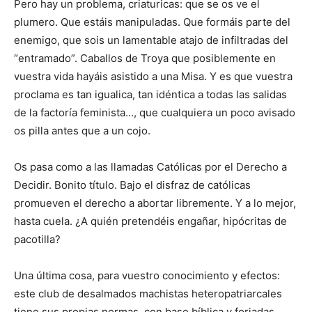
Pero hay un problema, criaturicas: que se os ve el
plumero. Que estáis manipuladas. Que formáis parte del
enemigo, que sois un lamentable atajo de infiltradas del
“entramado”. Caballos de Troya que posiblemente en
vuestra vida hayáis asistido a una Misa. Y es que vuestra
proclama es tan igualica, tan idéntica a todas las salidas
de la factoría feminista…, que cualquiera un poco avisado
os pilla antes que a un cojo.
Os pasa como a las llamadas Católicas por el Derecho a
Decidir. Bonito título. Bajo el disfraz de católicas
promueven el derecho a abortar libremente. Y a lo mejor,
hasta cuela. ¿A quién pretendéis engañar, hipócritas de
pacotilla?
Una última cosa, para vuestro conocimiento y efectos:
este club de desalmados machistas heteropatriarcales
tiene sus propias normas, con base bíblica y forjadas