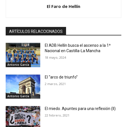
El Faro de Hellín
ARTÍCULOS RELACCIONADOS
El ADB Hellín busca el ascenso a la 1ª
Nacional en Castilla-La Mancha
18 mayo, 2024
Antonio García
El “arco de triunfo”
2 marzo, 2021
Antonio García
El miedo. Apuntes para una reflexión (II)
22 febrero, 2021