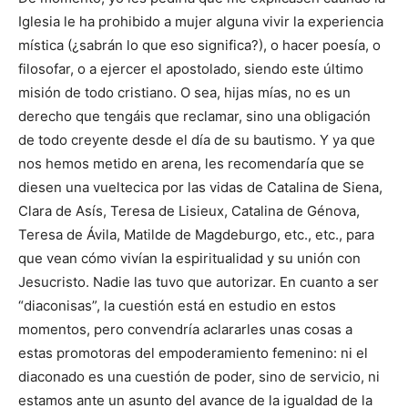
Iglesia le ha prohibido a mujer alguna vivir la experiencia
mística (¿sabrán lo que eso significa?), o hacer poesía, o
filosofar, o a ejercer el apostolado, siendo este último
misión de todo cristiano. O sea, hijas mías, no es un
derecho que tengáis que reclamar, sino una obligación
de todo creyente desde el día de su bautismo. Y ya que
nos hemos metido en arena, les recomendaría que se
diesen una vueltecica por las vidas de Catalina de Siena,
Clara de Asís, Teresa de Lisieux, Catalina de Génova,
Teresa de Ávila, Matilde de Magdeburgo, etc., etc., para
que vean cómo vivían la espiritualidad y su unión con
Jesucristo. Nadie las tuvo que autorizar. En cuanto a ser
“diaconisas”, la cuestión está en estudio en estos
momentos, pero convendría aclararles unas cosas a
estas promotoras del empoderamiento femenino: ni el
diaconado es una cuestión de poder, sino de servicio, ni
estamos ante un asunto del avance de la igualdad de la