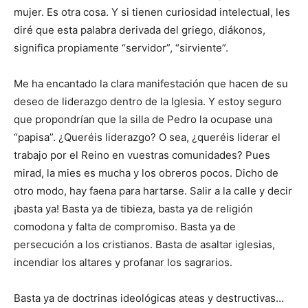
mujer. Es otra cosa. Y si tienen curiosidad intelectual, les
diré que esta palabra derivada del griego, diákonos,
significa propiamente “servidor”, “sirviente”.
Me ha encantado la clara manifestación que hacen de su
deseo de liderazgo dentro de la Iglesia. Y estoy seguro
que propondrían que la silla de Pedro la ocupase una
“papisa”. ¿Queréis liderazgo? O sea, ¿queréis liderar el
trabajo por el Reino en vuestras comunidades? Pues
mirad, la mies es mucha y los obreros pocos. Dicho de
otro modo, hay faena para hartarse. Salir a la calle y decir
¡basta ya! Basta ya de tibieza, basta ya de religión
comodona y falta de compromiso. Basta ya de
persecución a los cristianos. Basta de asaltar iglesias,
incendiar los altares y profanar los sagrarios.
Basta ya de doctrinas ideológicas ateas y destructivas…