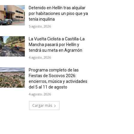
Detenido en Hellín tras alquilar
por habitaciones un piso que ya
tenía inquilina
5 agosto, 2026
La Vuelta Ciclista a Castilla-La
Mancha pasará por Hellín y
tendrá su meta en Agramón
4 agosto, 2026
Programa completo de las
Fiestas de Socovos 2026:
encierros, música y actividades
del 5 al 11 de agosto
4 agosto, 2026
Cargar más