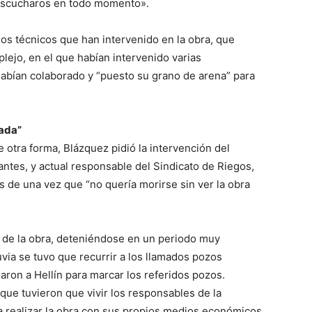
 escucharos en todo momento».
os técnicos que han intervenido en la obra, que
lejo, en el que habían intervenido varias
abían colaborado y “puesto su grano de arena” para
zada”
e otra forma, Blázquez pidió la intervención del
ntes, y actual responsable del Sindicato de Riegos,
s de una vez que “no quería morirse sin ver la obra
co de la obra, deteniéndose en un periodo muy
luvia se tuvo que recurrir a los llamados pozos
ron a Hellín para marcar los referidos pozos.
que tuvieron que vivir los responsables de la
 realizar la obra con sus propios medios económicos,