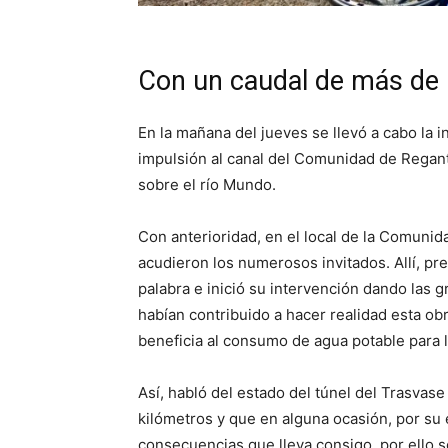
Con un caudal de más de 
En la mañana del jueves se llevó a cabo la i
impulsión al canal del Comunidad de Regante
sobre el río Mundo.
Con anterioridad, en el local de la Comunid
acudieron los numerosos invitados. Allí, pr
palabra e inició su intervención dando las 
habían contribuido a hacer realidad esta o
beneficia al consumo de agua potable para l
Así, habló del estado del túnel del Trasvas
kilómetros y que en alguna ocasión, por su
consecuencias que lleva consigo, por ello s