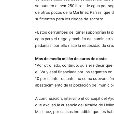
se pueden elevar 250 litros de agua por se
de otros pozos de la Martínez Parras, que 
suficientes para los riegos de socorro.
«Estos derrumbes del túnel supondrían la p
agua para el riego y también del suministro
pedanías, por ello nace la necesidad de cre
Más de medio millón de euros de costo
“Por otro lado, continuó, quisiera decir qu
el IVA y está financiada por los regantes en
10 por ciento restante, no como subvención 
abastecimiento de la población del municipi
A continuación, intervino el concejal del Ayu
que excusó la ausencia del alcalde de Hellí
Martínez, por causas ineludible que les habí