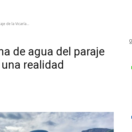
je de la Vicaría...
ma de agua del paraje
s una realidad