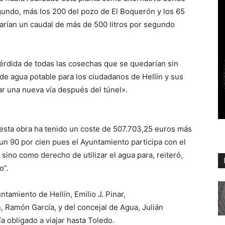
gundo, más los 200 del pozo de El Boquerón y los 65
darían un caudal de más de 500 litros por segundo
érdida de todas las cosechas que se quedarían sin
 de agua potable para los ciudadanos de Hellín y sus
ar una nueva vía después del túnel».
e esta obra ha tenido un coste de 507.703,25 euros más
 un 90 por cien pues el Ayuntamiento participa con el
sino como derecho de utilizar el agua para, reiteró,
o”.
ntamiento de Hellín, Emilio J. Pinar,
n, Ramón García, y del concejal de Agua, Julián
a obligado a viajar hasta Toledo.