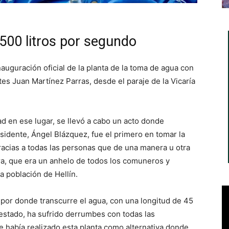
500 litros por segundo
nauguración oficial de la planta de la toma de agua con
s Juan Martínez Parras, desde el paraje de la Vicaría
ad en ese lugar, se llevó a cabo un acto donde
esidente, Ángel Blázquez, fue el primero en tomar la
gracias a todas las personas que de una manera u otra
bra, que era un anhelo de todos los comuneros y
a población de Hellín.
e por donde transcurre el agua, con una longitud de 45
 estado, ha sufrido derrumbes con todas las
e había realizado esta planta como alternativa donde