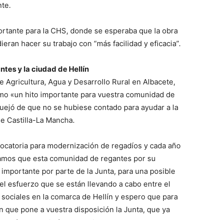
nte.
ortante para la CHS, donde se esperaba que la obra
ieran hacer su trabajo con “más facilidad y eficacia”.
tes y la ciudad de Hellín
e Agricultura, Agua y Desarrollo Rural en Albacete,
mo «un hito importante para vuestra comunidad de
quejó de que no se hubiese contado para ayudar a la
e Castilla-La Mancha.
catoria para modernización de regadíos y cada año
mos que esta comunidad de regantes por su
importante por parte de la Junta, para una posible
el esfuerzo que se están llevando a cabo entre el
 sociales en la comarca de Hellín y espero que para
ón que pone a vuestra disposición la Junta, que ya