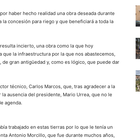
 «por haber hecho realidad una obra deseada durante
la concesión para riego y que beneficiará a toda la
 resulta incierto, una obra como la que hoy
a que la infraestructura por la que nos abastecemos,
, de gran antigüedad y, como es lógico, que puede dar
ctor técnico, Carlos Marcos, que, tras agradecer a la
 la ausencia del presidente, Mario Urrea, que no le
de agenda.
a trabajado en estas tierras por lo que le tenía un
enta Antonio Morcillo, que fue durante muchos años,