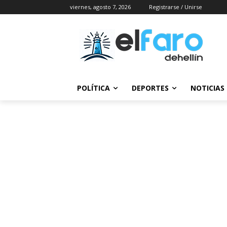
viernes, agosto 7, 2026
Registrarse / Unirse
POLÍTICA
DEPORTES
NOTICIAS