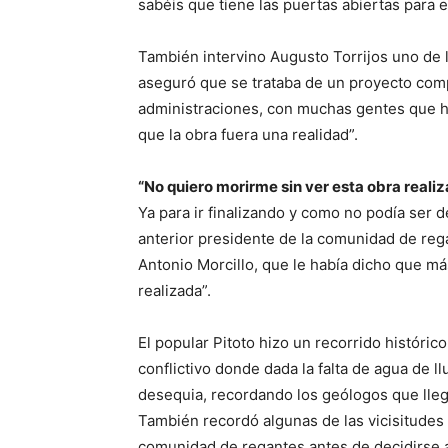
sabéis que tiene las puertas abiertas para
También intervino Augusto Torrijos uno de l
aseguró que se trataba de un proyecto comp
administraciones, con muchas gentes que h
que la obra fuera una realidad”.
“No quiero morirme sin ver esta obra reali
Ya para ir finalizando y como no podía ser d
anterior presidente de la comunidad de rega
Antonio Morcillo, que le había dicho que má
realizada”.
El popular Pitoto hizo un recorrido históri
conflictivo donde dada la falta de agua de l
desequia, recordando los geólogos que llega
También recordó algunas de las vicisitudes 
comunidad de regantes antes de decidirse a