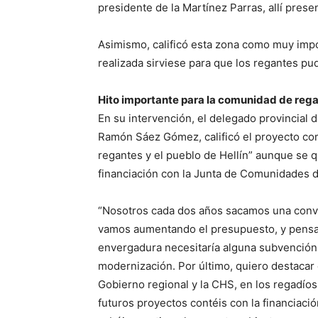
presidente de la Martínez Parras, allí prese
Asimismo, calificó esta zona como muy imp
realizada sirviese para que los regantes pud
Hito importante para la comunidad de regan
En su intervención, el delegado provincial d
Ramón Sáez Gómez, calificó el proyecto co
regantes y el pueblo de Hellín” aunque se 
financiación con la Junta de Comunidades d
“Nosotros cada dos años sacamos una convo
vamos aumentando el presupuesto, y pensa
envergadura necesitaría alguna subvención 
modernización. Por último, quiero destacar 
Gobierno regional y la CHS, en los regadíos
futuros proyectos contéis con la financiaci