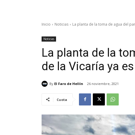
Inicio
Noticias
La planta de la toma de agua del para
Noticias
La planta de la to
de la Vicaría ya e
By
El Faro de Hellín
26 noviembre, 2021
Cuota