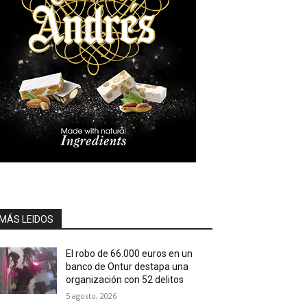
MÁS LEIDOS
El robo de 66.000 euros en un
banco de Ontur destapa una
organización con 52 delitos
5 agosto, 2026