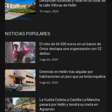
Denuncian suciedad y ratas en un solar de
la calle Villoras de Hellín
19 mayo, 2026
NOTICIAS POPULARES
El robo de 66.000 euros en un banco de
Ontur destapa una organización con 52
delitos
5 agosto, 2026
Detenido en Hellín tras alquilar por
habitaciones un piso que ya tenía inquilina
5 agosto, 2026
La Vuelta Ciclista a Castilla-La Mancha
pasará por Hellín y tendrá su meta en
Agramón