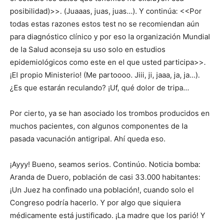
posibilidad)>>. (Juaaas, juas, juas…). Y continúa: <<Por
todas estas razones estos test no se recomiendan aún
para diagnóstico clínico y por eso la organización Mundial
de la Salud aconseja su uso solo en estudios
epidemiológicos como este en el que usted participa>>.
¡El propio Ministerio! (Me partoooo. Jiii, ji, jaaa, ja, ja…).
¿Es que estarán reculando? ¡Uf, qué dolor de tripa…
Por cierto, ya se han asociado los trombos producidos en
muchos pacientes, con algunos componentes de la
pasada vacunación antigripal. Ahí queda eso.
¡Ayyy! Bueno, seamos serios. Continúo. Noticia bomba:
Aranda de Duero, población de casi 33.000 habitantes:
¡Un Juez ha confinado una población!, cuando solo el
Congreso podría hacerlo. Y por algo que siquiera
médicamente está justificado. ¡La madre que los parió! Y