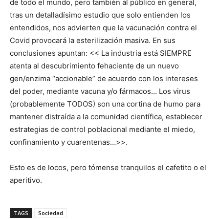
de todo el mundo, pero también al público en general,
tras un detalladísimo estudio que solo entienden los
entendidos, nos advierten que la vacunación contra el
Covid provocará la esterilización masiva. En sus
conclusiones apuntan: << La industria está SIEMPRE
atenta al descubrimiento fehaciente de un nuevo
gen/enzima “accionable” de acuerdo con los intereses
del poder, mediante vacuna y/o fármacos… Los virus
(probablemente TODOS) son una cortina de humo para
mantener distraída a la comunidad científica, establecer
estrategias de control poblacional mediante el miedo,
confinamiento y cuarentenas…>>.
Esto es de locos, pero tómense tranquilos el cafetito o el
aperitivo.
TAGS
Sociedad