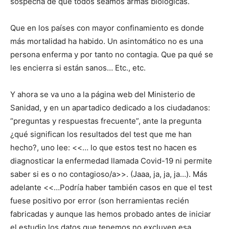
sospecha de que todos seamos armas biológicas.
Que en los países con mayor confinamiento es donde
más mortalidad ha habido. Un asintomático no es una
persona enferma y por tanto no contagia. Que pa qué se
les encierra si están sanos… Etc., etc.
Y ahora se va uno a la página web del Ministerio de
Sanidad, y en un apartadico dedicado a los ciudadanos:
“preguntas y respuestas frecuente”, ante la pregunta
¿qué significan los resultados del test que me han
hecho?, uno lee: <<… lo que estos test no hacen es
diagnosticar la enfermedad llamada Covid-19 ni permite
saber si es o no contagioso/a>>. (Jaaa, ja, ja, ja…). Más
adelante <<…Podría haber también casos en que el test
fuese positivo por error (son herramientas recién
fabricadas y aunque las hemos probado antes de iniciar
el estudio los datos que tenemos no excluyen esa