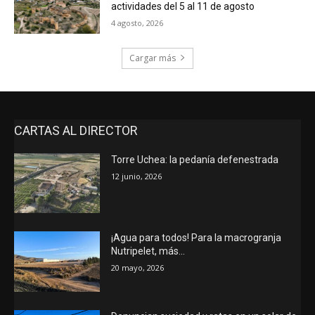
actividades del 5 al 11 de agosto
4 agosto, 2026
Cargar más
CARTAS AL DIRECTOR
Torre Uchea: la pedanía defenestrada
12 junio, 2026
¡Agua para todos! Para la macrogranja
Nutripelet, más…
20 mayo, 2026