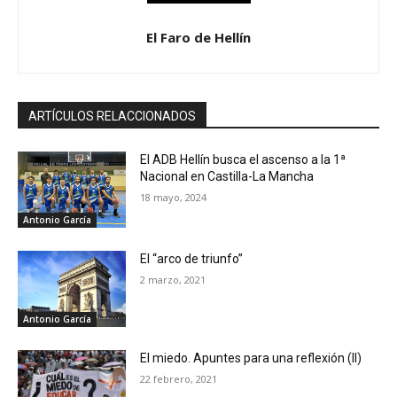
El Faro de Hellín
ARTÍCULOS RELACCIONADOS
El ADB Hellín busca el ascenso a la 1ª
Nacional en Castilla-La Mancha
18 mayo, 2024
Antonio García
El “arco de triunfo”
2 marzo, 2021
Antonio García
El miedo. Apuntes para una reflexión (II)
22 febrero, 2021