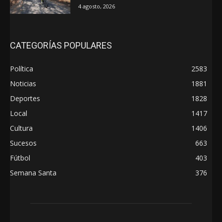
4 agosto, 2026
CATEGORÍAS POPULARES
Política
2583
Noticias
1881
Deportes
1828
Local
1417
Cultura
1406
Sucesos
663
Fútbol
403
Semana Santa
376