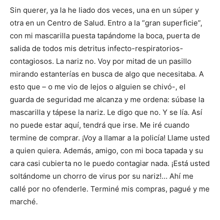
Sin querer, ya la he liado dos veces, una en un súper y
otra en un Centro de Salud. Entro a la “gran superficie”,
con mi mascarilla puesta tapándome la boca, puerta de
salida de todos mis detritus infecto-respiratorios-
contagiosos. La nariz no. Voy por mitad de un pasillo
mirando estanterías en busca de algo que necesitaba. A
esto que – o me vio de lejos o alguien se chivó-, el
guarda de seguridad me alcanza y me ordena: súbase la
mascarilla y tápese la nariz. Le digo que no. Y se lía. Así
no puede estar aquí, tendrá que irse. Me iré cuando
termine de comprar. ¡Voy a llamar a la policía! Llame usted
a quien quiera. Además, amigo, con mi boca tapada y su
cara casi cubierta no le puedo contagiar nada. ¡Está usted
soltándome un chorro de virus por su nariz!… Ahí me
callé por no ofenderle. Terminé mis compras, pagué y me
marché.