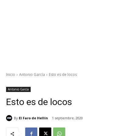
Inicio
Antonio García
Esto es de locos
Antonio García
Esto es de locos
By
El Faro de Hellín
1 septiembre, 2020