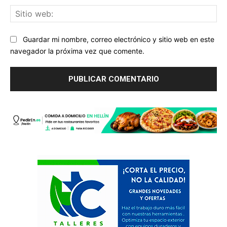
Sit
we
Guardar mi nombre, correo electrónico y sitio web en este
navegador la próxima vez que comente.