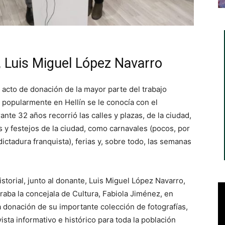
o, Luis Miguel López Navarro
 acto de donación de la mayor parte del trabajo
e popularmente en Hellín se le conocía con el
nte 32 años recorrió las calles y plazas, de la ciudad,
 y festejos de la ciudad, como carnavales (pocos, por
dictadura franquista), ferias y, sobre todo, las semanas
istorial, junto al donante, Luis Miguel López Navarro,
traba la concejala de Cultura, Fabiola Jiménez, en
 donación de su importante colección de fotografías,
sta informativo e histórico para toda la población