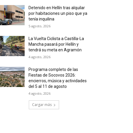
Detenido en Hellín tras alquilar
por habitaciones un piso que ya
tenía inquilina
5 agosto, 2026
La Vuelta Ciclista a Castilla-La
Mancha pasará por Hellín y
tendrá su meta en Agramón
4 agosto, 2026
Programa completo de las
Fiestas de Socovos 2026:
encierros, música y actividades
del 5 al 11 de agosto
4 agosto, 2026
Cargar más