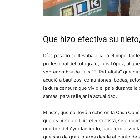
Que hizo efectiva su niet
Días pasado se llevaba a cabo el importante
profesional del fotógrafo, Luis López, al qu
sobrenombre de Luis “El Retratista” que dura
acudió a bautizos, comuniones, bodas, actos
la dura censura que vivió el país durante la 
santas, para reflejar la actualidad.
El acto, que se llevó a cabo en la Casa Cons
que es nieto de Luis el Retratista, se encon
nombre del Ayuntamiento, para formalizar la
que son de gran interés desde el punto de vi