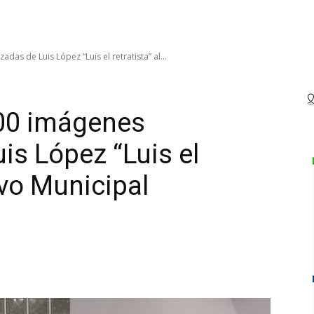
das de Luis López “Luis el retratista” al...
00 imágenes
uis López “Luis el
ivo Municipal