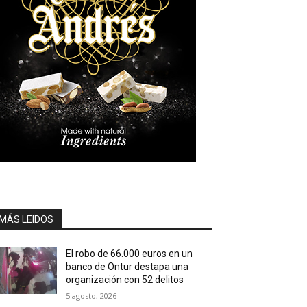
MÁS LEIDOS
El robo de 66.000 euros en un
banco de Ontur destapa una
organización con 52 delitos
5 agosto, 2026