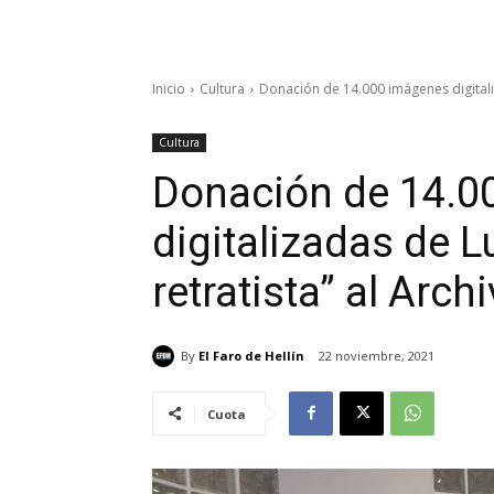
Inicio
Cultura
Donación de 14.000 imágenes digitaliza
Cultura
Donación de 14.0
digitalizadas de L
retratista” al Arch
By
El Faro de Hellín
22 noviembre, 2021
Cuota