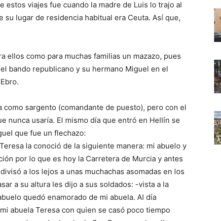
de estos viajes fue cuando la madre de Luis lo trajo al
su lugar de residencia habitual era Ceuta. Así que,
ara ellos como para muchas familias un mazazo, pues
 el bando republicano y su hermano Miguel en el
 Ebro.
ada como sargento (comandante de puesto), pero con el
ue nunca usaría. El mismo día que entró en Hellín se
guel que fue un flechazo:
Teresa la conoció de la siguiente manera: mi abuelo y
ión por lo que es hoy la Carretera de Murcia y antes
 divisó a los lejos a unas muchachas asomadas en los
ar a su altura les dijo a sus soldados: -vista a la
buelo quedó enamorado de mi abuela. Al día
 mi abuela Teresa con quien se casó poco tiempo