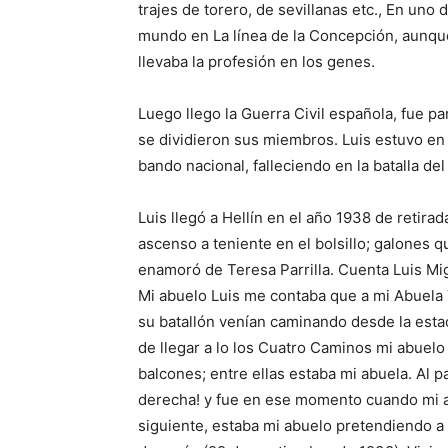
trajes de torero, de sevillanas etc., En uno 
mundo en La línea de la Concepción, aunque 
llevaba la profesión en los genes.
Luego llego la Guerra Civil española, fue p
se dividieron sus miembros. Luis estuvo en
bando nacional, falleciendo en la batalla del
Luis llegó a Hellín en el año 1938 de retir
ascenso a teniente en el bolsillo; galones q
enamoró de Teresa Parrilla. Cuenta Luis Mi
Mi abuelo Luis me contaba que a mi Abuela 
su batallón venían caminando desde la estac
de llegar a lo los Cuatro Caminos mi abuelo
balcones; entre ellas estaba mi abuela. Al pas
derecha! y fue en ese momento cuando mi a
siguiente, estaba mi abuelo pretendiendo a