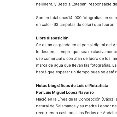
hellinera, y Beatriz Esteban, responsable de
Son en total unas14. 000 fotografías en su
en color (63 carpetas de color) que fueron 
Libre disposición
Se están cargando en el portal digital del A
lo deseen, siempre que sea exclusivamente
uso comercial o con afán de lucro de los mi
marca de agua que llevan las fotografías. Es
habrá que esperar un tiempo pues se está re
Notas biográficas de Luis el Retratista
Por Luis Miguel López Navarro
Nació en la Línea de la Concepción (Cádiz) 
natural de Salamanca y su madre Leonor nat
recorriendo casi todas las Ferias de Andalu