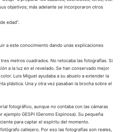
sus objetivos; más adelante se incorporaron otros
 de edad”.
buir a este conocimiento dando unas explicaciones
res metros cuadrados. No retocaba las fotografías. Si
ión a la luz en el revelado. Se han conservado mejor
 color. Luis Miguel ayudaba a su abuelo a extender la
ta plástica. Una y otra vez pasaban la brocha sobre el
rial fotográfico, aunque no contaba con las cámaras
por ejemplo GESPI (Geromo Espinosa). Su pequeña
iciente para captar el espíritu del momento.
fotógrafo callejero. Por eso las fotografías son reales,