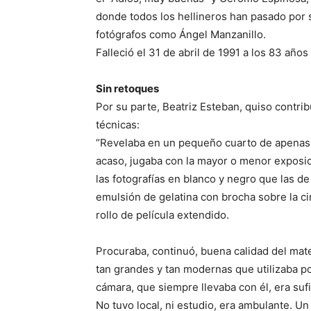
donde todos los hellineros han pasado por 
fotógrafos como Ángel Manzanillo.
Falleció el 31 de abril de 1991 a los 83 años
Sin retoques
Por su parte, Beatriz Esteban, quiso contri
técnicas:
“Revelaba en un pequeño cuarto de apenas t
acaso, jugaba con la mayor o menor exposic
las fotografías en blanco y negro que las de
emulsión de gelatina con brocha sobre la cin
rollo de película extendido.
Procuraba, continuó, buena calidad del mate
tan grandes y tan modernas que utilizaba 
cámara, que siempre llevaba con él, era suf
No tuvo local, ni estudio, era ambulante. Un 