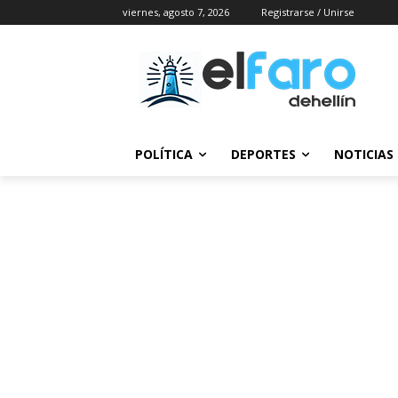
viernes, agosto 7, 2026
Registrarse / Unirse
POLÍTICA
DEPORTES
NOTICIAS