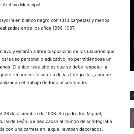
l Archivo Municipal.
 mayoría en blanco negro con (313 carpetas) y menos
realizadas entre los años 1856-1987.
rchivo y estarán a libre disposición de los usuarios que
 para uso personal o educativo, no permitiéndose un
smos. El único requisito es que se debe respetar la
 justo reconocer la autoría de las fotografías, aunque
alizando el trabajo de todo el contenido.
el 28 de diciembre de 1908. Su padre fue Miguel,
ural de León. Se dedicaban al mundo de la fotografía
cía con una carreta en la que llevaban decorados,