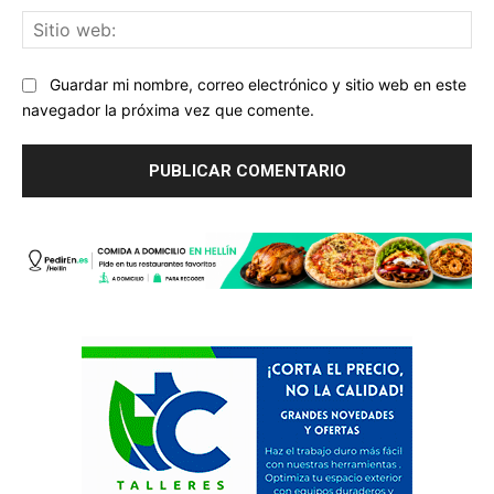
Sit
we
Guardar mi nombre, correo electrónico y sitio web en este
navegador la próxima vez que comente.