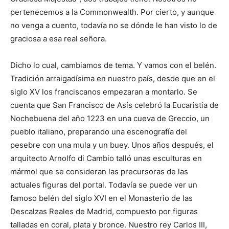
pertenecemos a la Commonwealth. Por cierto, y aunque
no venga a cuento, todavía no se dónde le han visto lo de
graciosa a esa real señora.
Dicho lo cual, cambiamos de tema. Y vamos con el belén.
Tradición arraigadísima en nuestro país, desde que en el
siglo XV los franciscanos empezaran a montarlo. Se
cuenta que San Francisco de Asís celebró la Eucaristía de
Nochebuena del año 1223 en una cueva de Greccio, un
pueblo italiano, preparando una escenografía del
pesebre con una mula y un buey. Unos años después, el
arquitecto Arnolfo di Cambio talló unas esculturas en
mármol que se consideran las precursoras de las
actuales figuras del portal. Todavía se puede ver un
famoso belén del siglo XVI en el Monasterio de las
Descalzas Reales de Madrid, compuesto por figuras
talladas en coral, plata y bronce. Nuestro rey Carlos III,