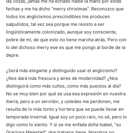
las cosas, jamás me ha echado nadie la mano por estas
fechas y me ha dicho “merry christmas”. Reconozco que
todos los anglicismos prescindibles me producen
salpullidos, tal vez sea porque me resisto a ser
lingüísticamente colonizado, aunque soy consciente,
pobre de mí, de que esto no tiene marcha atrás. Pero con
lo del dichoso merry ese es que me pongo al borde de la
depre.
¿Será más elegante y distinguido usar el anglicismo?
¿Nos dará más frescura y aires de modernidad? ¿Nos
distinguirá como más cultos, como más puestos al día?
No se muy bien por qué se usa esa expresión en nuestra
iberia, pero a un servidor, y ustedes me perdonen, me
resulta de lo más tonto y hortera que se puede llevar en
temporada invernal. Igual soy un poco raro, no sé, pero lo
digo como lo siento. Y si se me enfada doña Isabel, “su
Graciosa Majestad”, dos trabajos tiene. Nosotros no