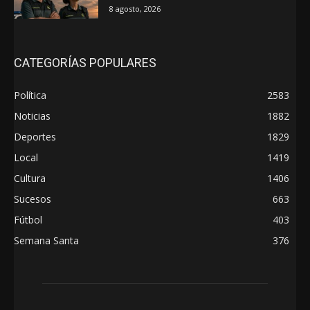
8 agosto, 2026
CATEGORÍAS POPULARES
Política
2583
Noticias
1882
Deportes
1829
Local
1419
Cultura
1406
Sucesos
663
Fútbol
403
Semana Santa
376