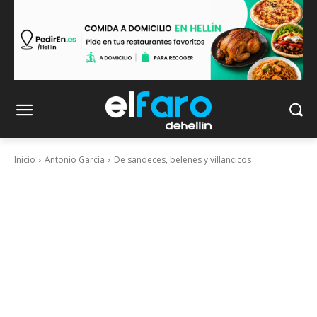
Inicio
Antonio García
De sandeces, belenes y villancicos