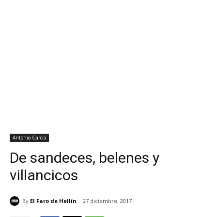
Antonio García
De sandeces, belenes y
villancicos
By
El Faro de Hellín
27 diciembre, 2017