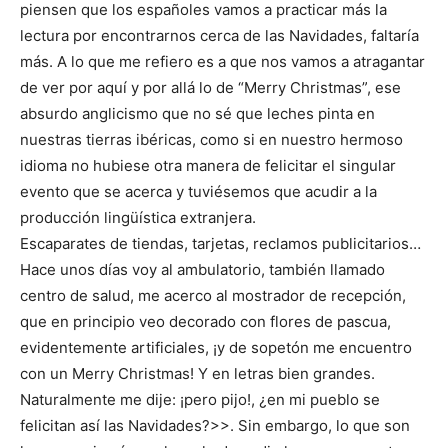
piensen que los españoles vamos a practicar más la
lectura por encontrarnos cerca de las Navidades, faltaría
más. A lo que me refiero es a que nos vamos a atragantar
de ver por aquí y por allá lo de “Merry Christmas”, ese
absurdo anglicismo que no sé que leches pinta en
nuestras tierras ibéricas, como si en nuestro hermoso
idioma no hubiese otra manera de felicitar el singular
evento que se acerca y tuviésemos que acudir a la
producción lingüística extranjera.
Escaparates de tiendas, tarjetas, reclamos publicitarios…
Hace unos días voy al ambulatorio, también llamado
centro de salud, me acerco al mostrador de recepción,
que en principio veo decorado con flores de pascua,
evidentemente artificiales, ¡y de sopetón me encuentro
con un Merry Christmas! Y en letras bien grandes.
Naturalmente me dije: ¡pero pijo!, ¿en mi pueblo se
felicitan así las Navidades?>>. Sin embargo, lo que son