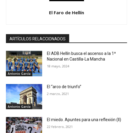
El Faro de Hellín
ARTÍCULOS RELACCIONADOS
El ADB Hellín busca el ascenso a la 1ª
Nacional en Castilla-La Mancha
18 mayo, 2024
Antonio García
El “arco de triunfo”
2 marzo, 2021
Antonio García
El miedo. Apuntes para una reflexión (II)
22 febrero, 2021