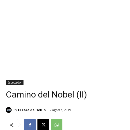
Espectador
Camino del Nobel (II)
By
El Faro de Hellín
7 agosto, 2019