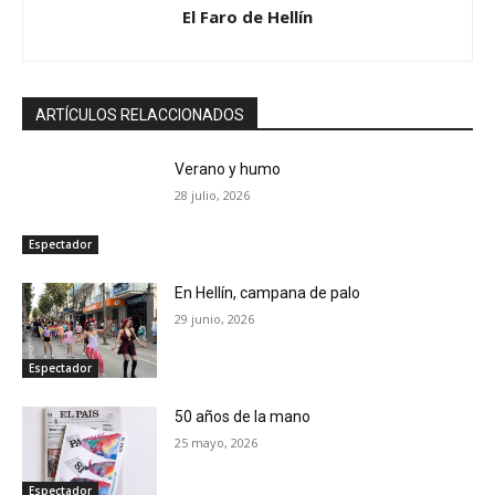
El Faro de Hellín
ARTÍCULOS RELACCIONADOS
Verano y humo
28 julio, 2026
Espectador
En Hellín, campana de palo
29 junio, 2026
Espectador
50 años de la mano
25 mayo, 2026
Espectador