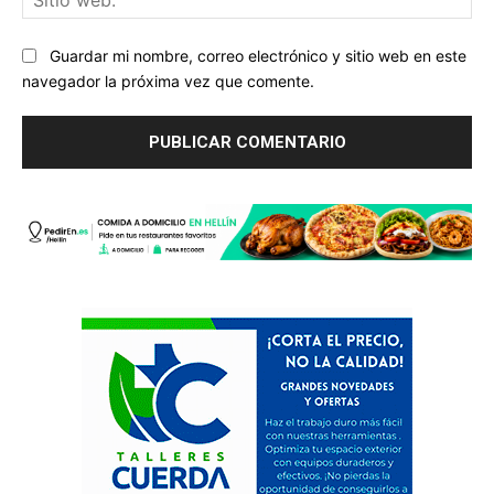
we
Guardar mi nombre, correo electrónico y sitio web en este
navegador la próxima vez que comente.