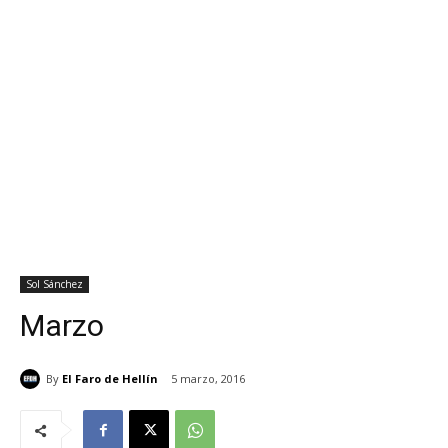
Sol Sánchez
Marzo
By
El Faro de Hellín
5 marzo, 2016