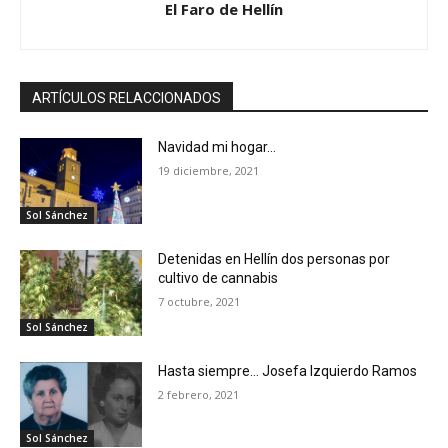
El Faro de Hellín
ARTÍCULOS RELACCIONADOS
Navidad mi hogar…
19 diciembre, 2021
Sol Sánchez
Detenidas en Hellín dos personas por
cultivo de cannabis
7 octubre, 2021
Sol Sánchez
Hasta siempre… Josefa Izquierdo Ramos
2 febrero, 2021
Sol Sánchez